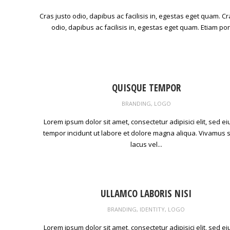
Cras justo odio, dapibus ac facilisis in, egestas eget quam. Cr
odio, dapibus ac facilisis in, egestas eget quam. Etiam port
QUISQUE TEMPOR
BRANDING
,
LOGO
Lorem ipsum dolor sit amet, consectetur adipisici elit, sed 
tempor incidunt ut labore et dolore magna aliqua. Vivamus s
lacus vel...
ULLAMCO LABORIS NISI
BRANDING
,
IDENTITY
,
LOGO
Lorem ipsum dolor sit amet, consectetur adipisici elit, sed 