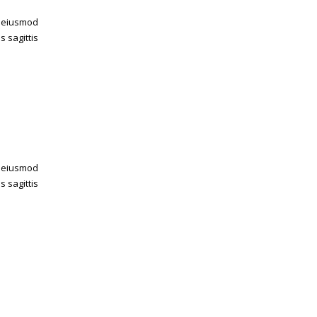
d eiusmod
 sagittis
d eiusmod
 sagittis