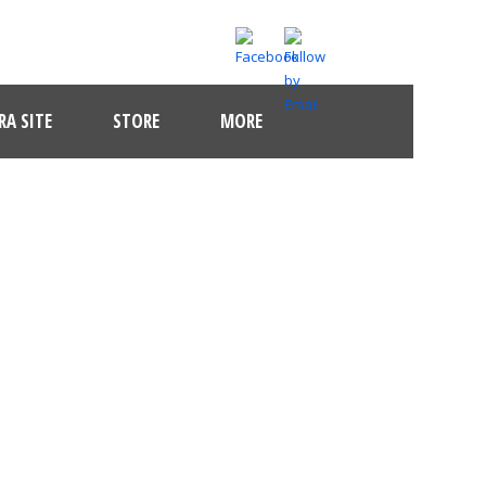
A SITE
STORE
MORE