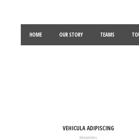
HOME
OUR STORY
TEAMS
TO
VEHICULA ADIPISCING
BRANDING